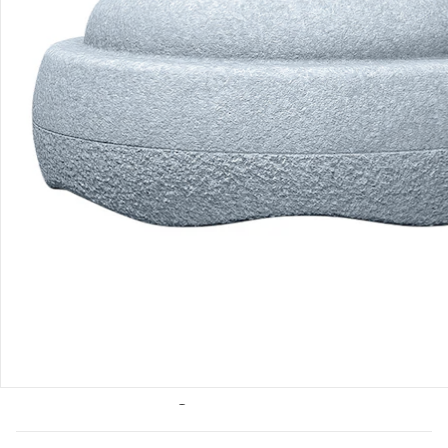
Bestellung & Lieferung
Retoure & Reklamation
Gutscheine & Aktionen
Kontakt & Service
Filialen & Beratung