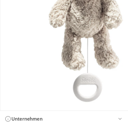
Bestellung & Lieferung
Retoure & Reklamation
Gutscheine & Aktionen
Kontakt & Service
Filialen & Beratung
Unternehmen