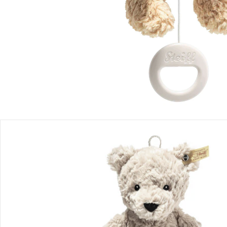
Einen Moment bitte...
Produktbeschreibung
Produktdetails
Hinweise, Siegel & Hersteller
Bewertungen