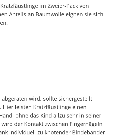
e Kratzfäustlinge im Zweier-Pack von
hen Anteils an Baumwolle eignen sie sich
ten.
geraten wird, sollte sichergestellt
 Hier leisten Kratzfäustlinge einen
Hand, ohne das Kind allzu sehr in seiner
wird der Kontakt zwischen Fingernägeln
nk individuell zu knotender Bindebänder