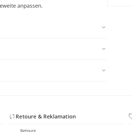
ageweite anpassen.
Retoure & Reklamation
Retoure