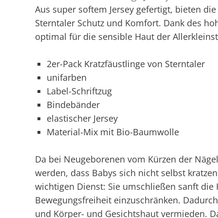
Aus super softem Jersey gefertigt, bieten di
Sterntaler Schutz und Komfort. Dank des ho
optimal für die sensible Haut der Allerkleins
2er-Pack Kratzfäustlinge von Sterntaler
unifarben
Label-Schriftzug
Bindebänder
elastischer Jersey
Material-Mix mit Bio-Baumwolle
Da bei Neugeborenen vom Kürzen der Nägel ab
werden, dass Babys sich nicht selbst kratzen.
wichtigen Dienst: Sie umschließen sanft die 
Bewegungsfreiheit einzuschränken. Dadurch 
und Körper- und Gesichtshaut vermieden. Da