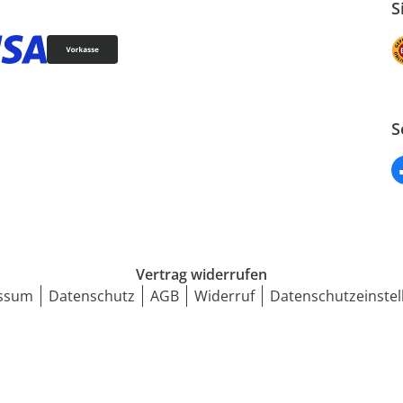
S
S
Vertrag widerrufen
ssum
Datenschutz
AGB
Widerruf
Datenschutzeinstel