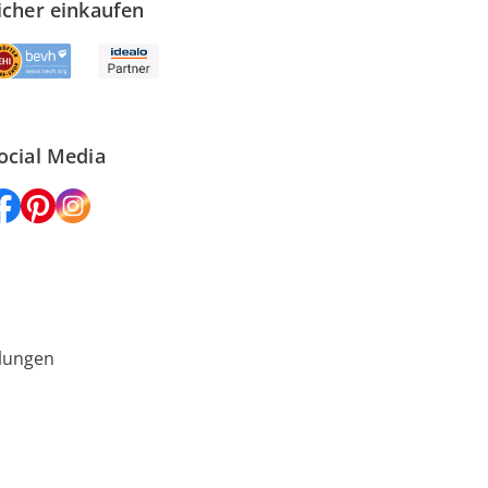
icher einkaufen
ocial Media
lungen