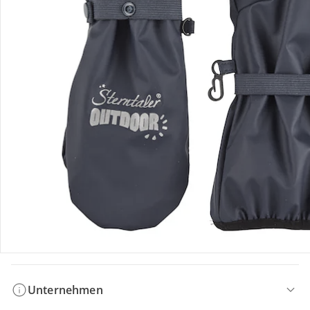
Bestellung & Lieferung
Retoure & Reklamation
Gutscheine & Aktionen
Kontakt & Service
Filialen & Beratung
Unternehmen