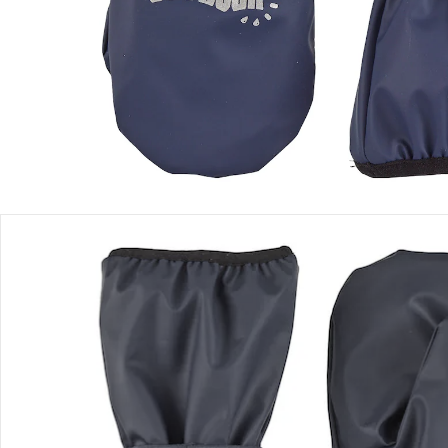
Einen Moment bitte...
Produktbeschreibung
Produktdetails
Hinweise, Siegel & Hersteller
Bewertungen