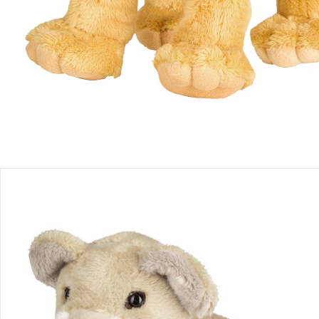
Produktbeschreibung
Produktdetails
Hinweise, Siegel & Hersteller
Bewertungen
Bestellung & Lieferung