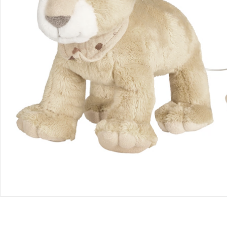
Retoure & Reklamation
Gutscheine & Aktionen
Kontakt & Service
Filialen & Beratung
Unternehmen