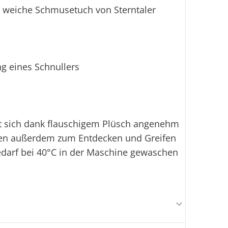
s weiche Schmusetuch von Sterntaler
ng eines Schnullers
t sich dank flauschigem Plüsch angenehm
einen außerdem zum Entdecken und Greifen
edarf bei 40°C in der Maschine gewaschen