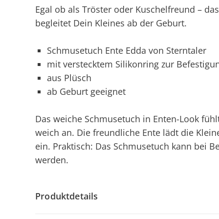
Egal ob als Tröster oder Kuschelfreund – da
begleitet Dein Kleines ab der Geburt.
Schmusetuch Ente Edda von Sterntaler
mit verstecktem Silikonring zur Befestigu
aus Plüsch
ab Geburt geeignet
Das weiche Schmusetuch in Enten-Look fühl
weich an. Die freundliche Ente lädt die Kl
ein. Praktisch: Das Schmusetuch kann bei B
werden.
Produktdetails