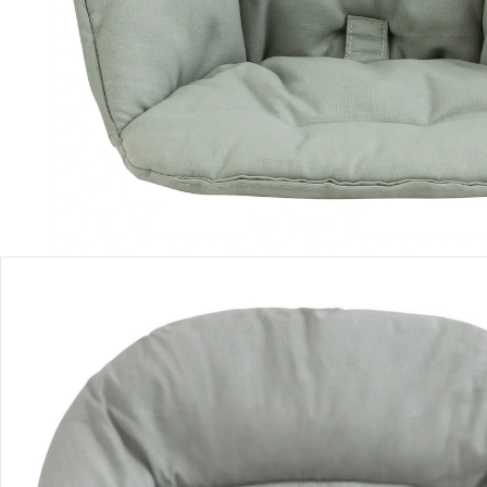
Produktbeschreibung
Produktdetails
Produktvideos
Hinweise, Siegel & Hersteller
Bewertungen