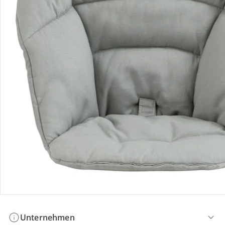
Bestellung & Lieferung
Retoure & Reklamation
Gutscheine & Aktionen
Kontakt & Service
Filialen & Beratung
Unternehmen