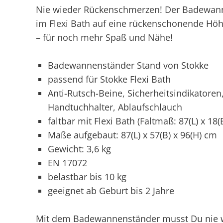
Nie wieder Rückenschmerzen! Der Badewanne
im Flexi Bath auf eine rückenschonende Höh
– für noch mehr Spaß und Nähe!
Badewannenständer Stand von Stokke
passend für Stokke Flexi Bath
Anti-Rutsch-Beine, Sicherheitsindikatoren
Handtuchhalter, Ablaufschlauch
faltbar mit Flexi Bath (Faltmaß: 87(L) x 18(
Maße aufgebaut: 87(L) x 57(B) x 96(H) cm
Gewicht: 3,6 kg
EN 17072
belastbar bis 10 kg
geeignet ab Geburt bis 2 Jahre
Mit dem Badewannenständer musst Du nie w