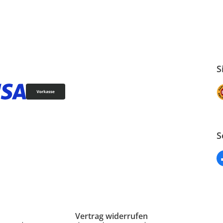
S
S
Vertrag widerrufen