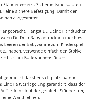
n Ständer gesetzt. Sicherheitsindikatoren
ür eine sichere Befestigung. Damit der
-Beinen ausgestattet.
ter angebracht. Hängst Du Deine Handtücher
nd, wenn Du Dein Baby abtrocknen möchtest.
as Leeren der Babywanne zum Kinderspiel.
t zu haben, verwende einfach den Stokke
ich seitlich am Badewannenständer
 gebraucht, lässt er sich platzsparend
 Eine Faltverriegelung garantiert, dass der
 Außerdem steht der gefaltete Ständer frei;
en eine Wand lehnen.