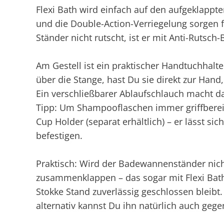
Flexi Bath wird einfach auf den aufgeklappte
und die Double-Action-Verriegelung sorgen f
Ständer nicht rutscht, ist er mit Anti-Rutsch
Am Gestell ist ein praktischer Handtuchhal
über die Stange, hast Du sie direkt zur Ha
Ein verschließbarer Ablaufschlauch macht d
Tipp: Um Shampooflaschen immer griffberei
Cup Holder (separat erhältlich) – er lässt s
befestigen.
Praktisch: Wird der Badewannenständer nicht
zusammenklappen – das sogar mit Flexi Bath!
Stokke Stand zuverlässig geschlossen bleibt.
alternativ kannst Du ihn natürlich auch geg