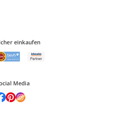
icher einkaufen
ocial Media