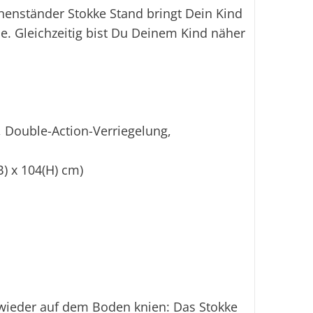
nständer Stokke Stand bringt Dein Kind
e. Gleichzeitig bist Du Deinem Kind näher
, Double-Action-Verriegelung,
B) x 104(H) cm)
ieder auf dem Boden knien: Das Stokke