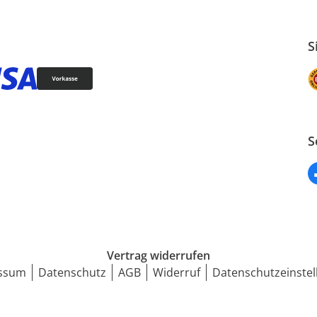
S
S
Vertrag widerrufen
ssum
Datenschutz
AGB
Widerruf
Datenschutzeinstel