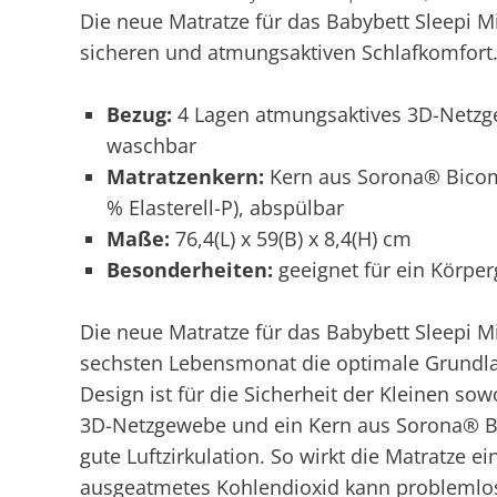
Die neue Matratze für das Babybett Sleepi M
sicheren und atmungsaktiven Schlafkomfort
Bezug:
4 Lagen atmungsaktives 3D-Netz
waschbar
Matratzenkern:
Kern aus Sorona® Bicomp
% Elasterell-P), abspülbar
Maße:
76,4(L) x 59(B) x 8,4(H) cm
Besonderheiten:
geeignet für ein Körper
Die neue Matratze für das Babybett Sleepi M
sechsten Lebensmonat die optimale Grundlag
Design ist für die Sicherheit der Kleinen sow
3D-Netzgewebe und ein Kern aus Sorona® Bi
gute Luftzirkulation. So wirkt die Matratze
ausgeatmetes Kohlendioxid kann problemlo