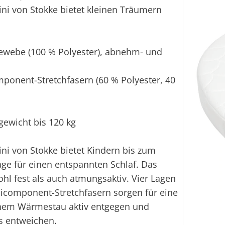
ini von Stokke bietet kleinen Träumern
.
gewebe
(100 % Polyester), abnehm- und
onent-Stretchfasern (60 % Polyester, 40
gewicht bis 120 kg
ini von Stokke bietet Kindern bis zum
e für einen entspannten Schlaf. Das
ohl fest als auch atmungsaktiv. Vier Lagen
component-Stretchfasern sorgen für eine
 einem Wärmestau aktiv entgegen und
s entweichen.