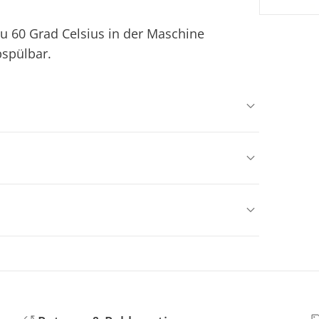
zu 60 Grad Celsius in der Maschine
bspülbar.