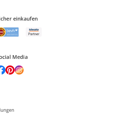
icher einkaufen
ocial Media
lungen