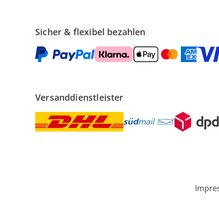
Sicher & flexibel bezahlen
Versanddienstleister
Impre