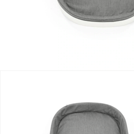
Produktbeschreibung
Produktdetails
Hinweise, Siegel & Hersteller
Bewertungen