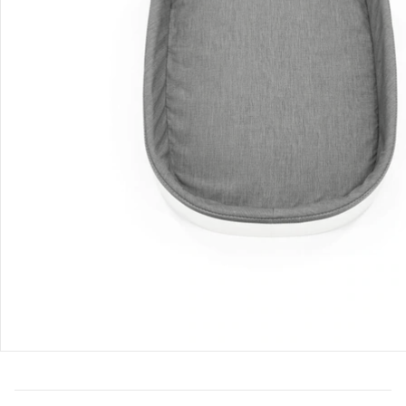
Bestellung & Lieferung
Retoure & Reklamation
Gutscheine & Aktionen
Kontakt & Service
Filialen & Beratung
Unternehmen