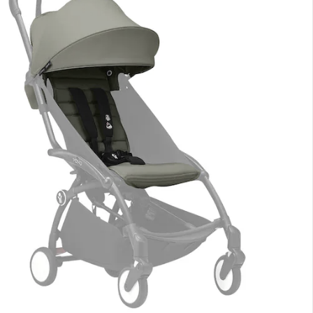
nen Moment bitte...