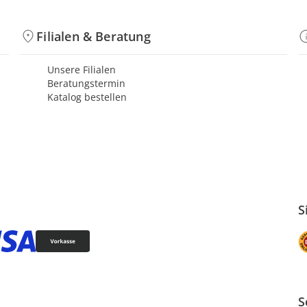
Filialen & Beratung
Unsere Filialen
Beratungstermin
Katalog bestellen
S
S