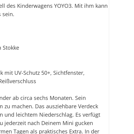
Ei
stell des Kinderwagens YOYO3. Mit ihm kann
 sein.
 Stokke
 mit UV-Schutz 50+, Sichtfenster,
Reißverschluss
Kinder ab circa sechs Monaten. Sein
uem zu machen. Das ausziehbare Verdeck
en und leichtem Niederschlag. Es verfügt
Du jederzeit nach Deinem Mini gucken
men Tagen als praktisches Extra. In der