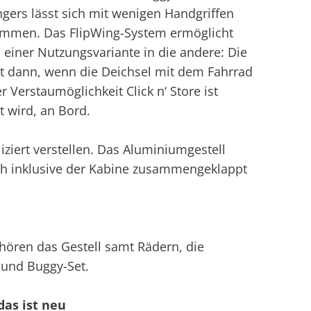
gers lässt sich mit wenigen Handgriffen
timmen. Das FlipWing-System ermöglicht
einer Nutzungsvariante in die andere: Die
t dann, wenn die Deichsel mit dem Fahrrad
Verstaumöglichkeit Click n‘ Store ist
t wird, an Bord.
ziert verstellen. Das Aluminiumgestell
ch inklusive der Kabine zusammengeklappt
ören das Gestell samt Rädern, die
und Buggy-Set.
das ist neu