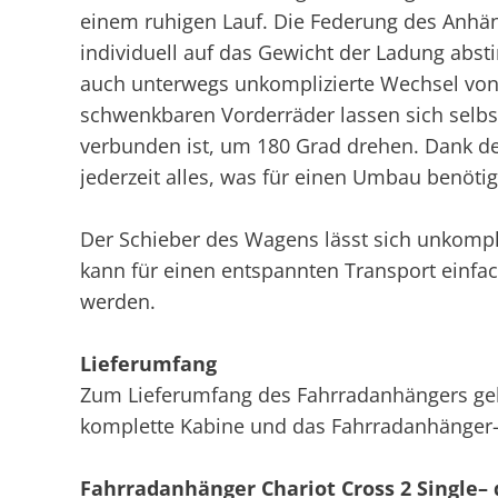
einem ruhigen Lauf. Die Federung des Anhän
individuell auf das Gewicht der Ladung abs
auch unterwegs unkomplizierte Wechsel von 
schwenkbaren Vorderräder lassen sich selbs
verbunden ist, um 180 Grad drehen. Dank der 
jederzeit alles, was für einen Umbau benötig
Der Schieber des Wagens lässt sich unkompli
kann für einen entspannten Transport einfa
werden.
Lieferumfang
Zum Lieferumfang des Fahrradanhängers geh
komplette Kabine und das Fahrradanhänger-
Fahrradanhänger Chariot Cross 2 Single– 