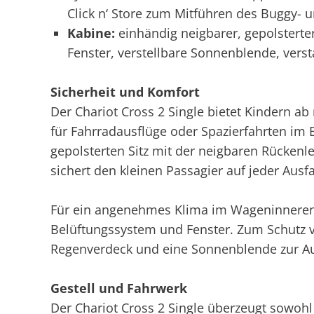
Click n‘ Store zum Mitführen des Buggy- 
Kabine:
einhändig neigbarer, gepolsterter
Fenster, verstellbare Sonnenblende, ver
Sicherheit und Komfort
Der Chariot Cross 2 Single bietet Kindern a
für Fahrradausflüge oder Spazierfahrten i
gepolsterten Sitz mit der neigbaren Rückenle
sichert den kleinen Passagier auf jeder Ausfa
Für ein angenehmes Klima im Wageninneren 
Belüftungssystem und Fenster. Zum Schutz 
Regenverdeck und eine Sonnenblende zur Aus
Gestell und Fahrwerk
Der Chariot Cross 2 Single überzeugt sowohl