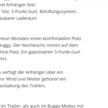
und Anhänger-Sets
 Sitz, 5-Punkt-Gurt, Belüftungssystem,
staubarer Laderaum
b neun Monaten einen komfortablen Platz
m Buggy. Der Nachwuchs nimmt auf dem
hne Platz. Ein gepolsterter 5-Punkt-Gurt
hrt.
verfügt der Anhänger über ein
vor Wind und Wetter gehören ein
stattung des Trailers.
 im Trailer- als auch im Buggy-Modus mit