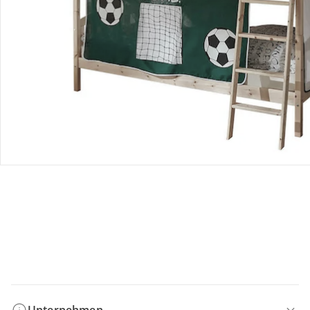
Bestellung & Lieferung
Retoure & Reklamation
Gutscheine & Aktionen
Kontakt & Service
Filialen & Beratung