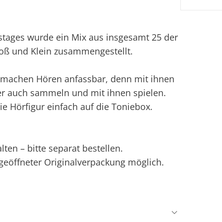
tstages wurde ein Mix aus insgesamt 25 der
roß und Klein zusammengestellt.
ie machen Hören anfassbar, denn mit ihnen
er auch sammeln und mit ihnen spielen.
ie Hörfigur einfach auf die Toniebox.
ten – bitte separat bestellen.
ngeöffneter Originalverpackung möglich.