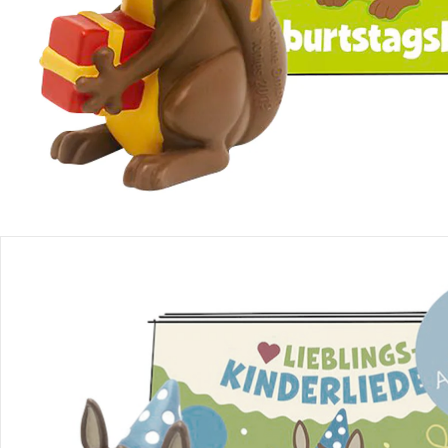
Produktbeschreibung
Produktdetails
Hinweise, Siegel & Hersteller
Bewertungen
Bestellung & Lieferung