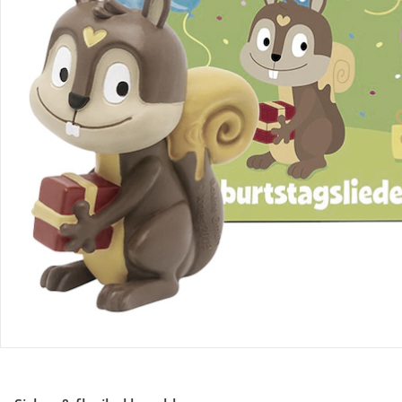
Retoure & Reklamation
Gutscheine & Aktionen
Kontakt & Service
Filialen & Beratung
Unternehmen