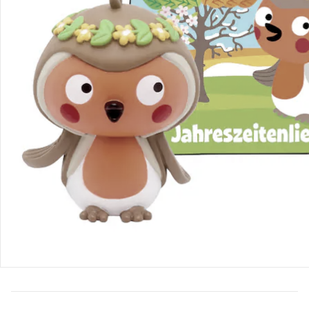
Bestellung & Lieferung
Retoure & Reklamation
Gutscheine & Aktionen
Kontakt & Service
Filialen & Beratung
Unternehmen