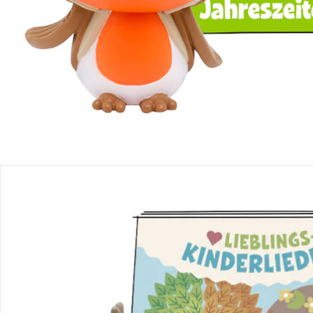
Produktbeschreibung
Produktdetails
Hinweise, Siegel & Hersteller
Bewertungen