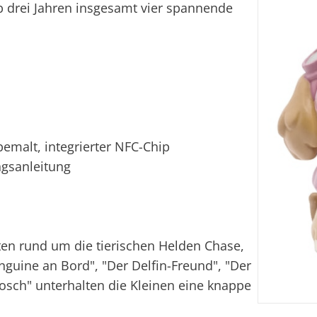
ab drei Jahren insgesamt vier spannende
emalt, integrierter NFC-Chip
ngsanleitung
ten rund um die tierischen Helden Chase,
nguine an Bord", "Der Delfin-Freund", "Der
osch" unterhalten die Kleinen eine knappe