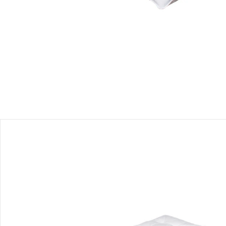
Einen Moment bitte...
Produktbeschreibung
Produktdetails
Hinweise, Siegel & Hersteller
Bewertungen