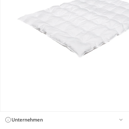
Bestellung & Lieferung
Retoure & Reklamation
Gutscheine & Aktionen
Kontakt & Service
Filialen & Beratung
Unternehmen