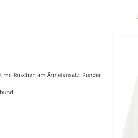
ckt mit Rüschen am Ärmelansatz. Runder
nbund.