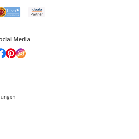
ocial Media
lungen