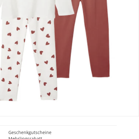
Gutscheine & Aktionen
Geschenkgutscheine
Mehrlingsrabatt