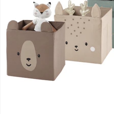
Sicher & flexibel bezahlen
Sicher einkaufen
Versanddienstleister