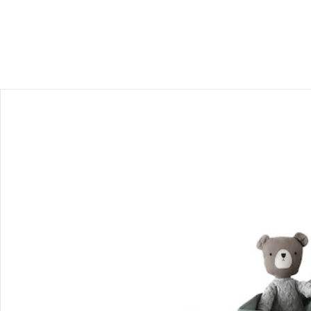
Bestellung & Lieferung
Retoure & Reklamation
Gutscheine & Aktionen
Kontakt & Service
Filialen & Beratung
Unternehmen