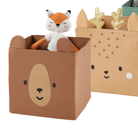
Versand durch Partner
Filialabholung
Einen Moment bitte...
Produktbeschreibung
Hinweise, Siegel & Hersteller
Bewertungen