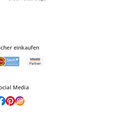
icher einkaufen
ocial Media