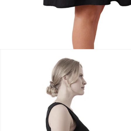
Bewertungen
Bestellung & Lieferung
Retoure & Reklamation
Gutscheine & Aktionen
Kontakt & Service