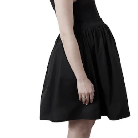
Filialen & Beratung
Unternehmen
Sicher & flexibel bezahlen
Sicher einkaufen