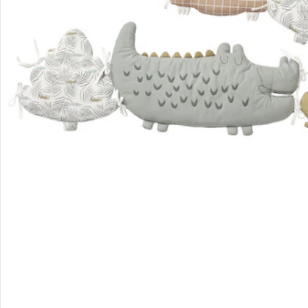
Filialen & Beratung
Unternehmen
Sicher & flexibel bezahlen
Sicher einkaufen