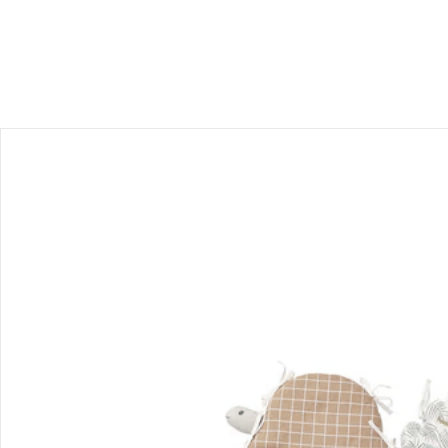
Bewertungen
Bestellung & Lieferung
Retoure & Reklamation
Gutscheine & Aktionen
Kontakt & Service