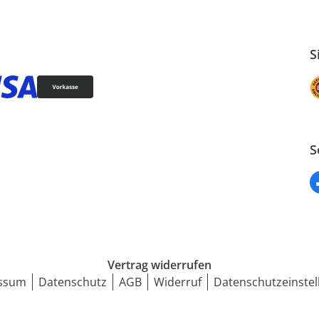
S
S
Vertrag widerrufen
ssum
Datenschutz
AGB
Widerruf
Datenschutzeinstel