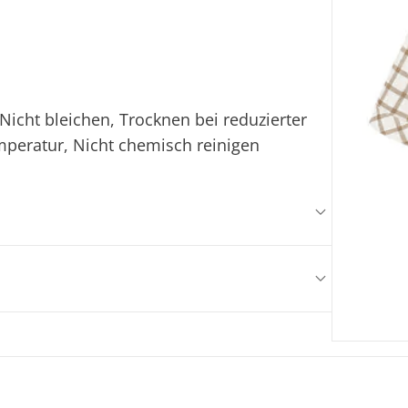
icht bleichen, Trocknen bei reduzierter
mperatur, Nicht chemisch reinigen