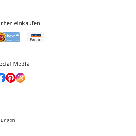
icher einkaufen
ocial Media
lungen