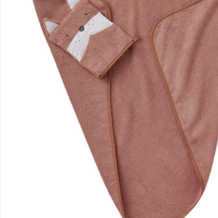
Filialen & Beratung
Unternehmen
Sicher & flexibel bezahlen
Sicher einkaufen