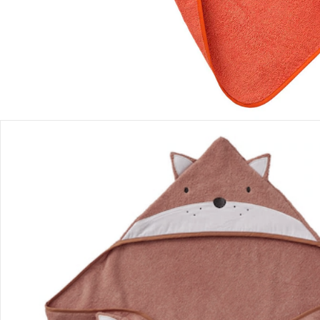
Bewertungen
Bestellung & Lieferung
Retoure & Reklamation
Gutscheine & Aktionen
Kontakt & Service