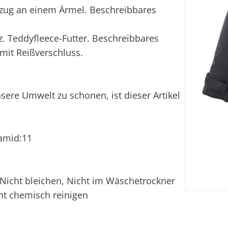
ftzug an einem Ärmel. Beschreibbares
. Teddyfleece-Futter. Beschreibbares
mit Reißverschluss.
nsere Umwelt zu schonen, ist dieser Artikel
yamid:11
Nicht bleichen, Nicht im Wäschetrockner
ht chemisch reinigen