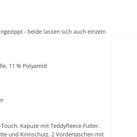
Ver
Fi
ingezippt - beide lassen sich auch einzeln
Ei
lle, 11 % Polyamid
er
-Touch. Kapuze mit Teddyfleece-Futter.
tte und Kinnschutz. 2 Vordertaschen mit