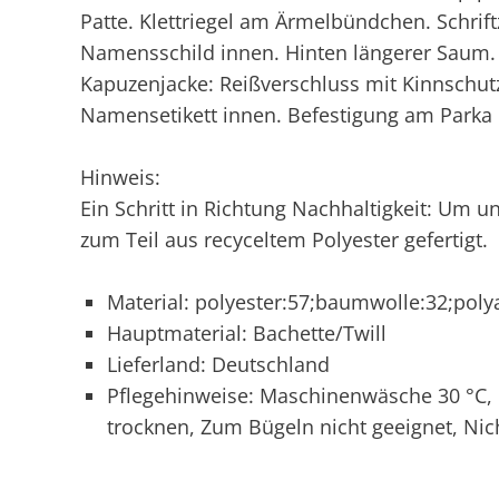
Patte. Klettriegel am Ärmelbündchen. Schri
Namensschild innen. Hinten längerer Saum.
Kapuzenjacke: Reißverschluss mit Kinnschutz
Namensetikett innen. Befestigung am Parka 
Hinweis:
Ein Schritt in Richtung Nachhaltigkeit: Um u
zum Teil aus recyceltem Polyester gefertigt.
Material: polyester:57;baumwolle:32;pol
Hauptmaterial: Bachette/Twill
Lieferland: Deutschland
Pflegehinweise: Maschinenwäsche 30 °C, 
trocknen, Zum Bügeln nicht geeignet, Nic