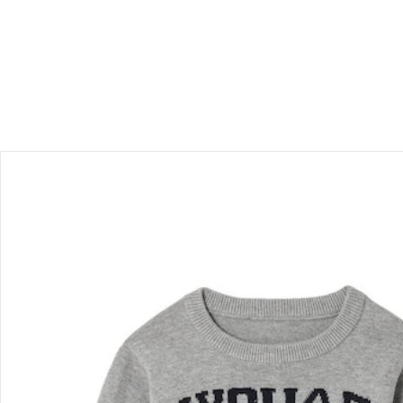
Bewertungen
Bestellung & Lieferung
Retoure & Reklamation
Gutscheine & Aktionen
Kontakt & Service