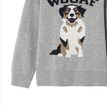
Filialen & Beratung
Unternehmen
Sicher & flexibel bezahlen
Sicher einkaufen