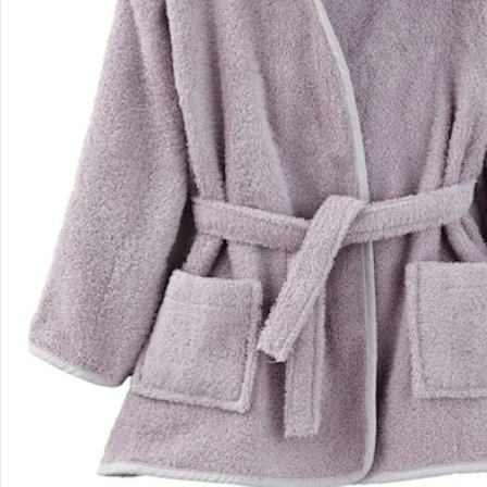
Kontakt & Service
Filialen & Beratung
Unternehmen
Sicher & flexibel bezahlen
Sicher einkaufen