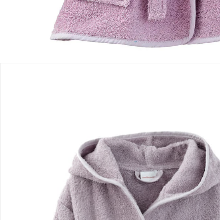
Hinweise, Siegel & Hersteller
Bewertungen
Bestellung & Lieferung
Retoure & Reklamation
Gutscheine & Aktionen