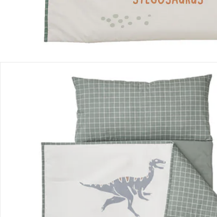
Bestellung & Lieferung
Retoure & Reklamation
Gutscheine & Aktionen
Kontakt & Service
Filialen & Beratung
Unternehmen