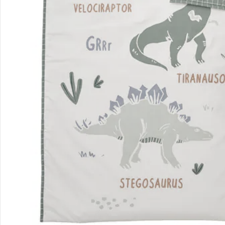
Sicher & flexibel bezahlen
Sicher einkaufen
Versanddienstleister