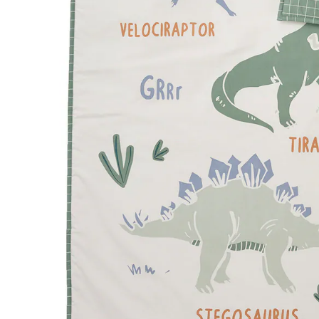
Filialabholung
Einen Moment bitte...
Produktbeschreibung
Hinweise, Siegel & Hersteller
Bewertungen