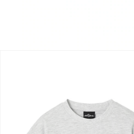
Bewertungen
Bestellung & Lieferung
Retoure & Reklamation
Gutscheine & Aktionen
Kontakt & Service