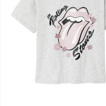
Filialen & Beratung
Unternehmen
Sicher & flexibel bezahlen
Sicher einkaufen