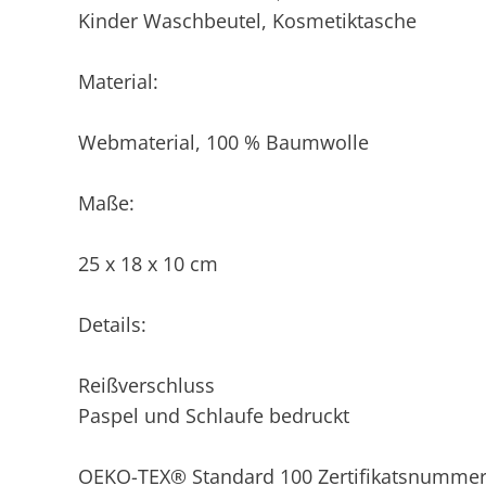
Kinder Waschbeutel, Kosmetiktasche
Material:
Webmaterial, 100 % Baumwolle
Maße:
25 x 18 x 10 cm
Details:
Reißverschluss
Paspel und Schlaufe bedruckt
OEKO-TEX® Standard 100 Zertifikatsnummer