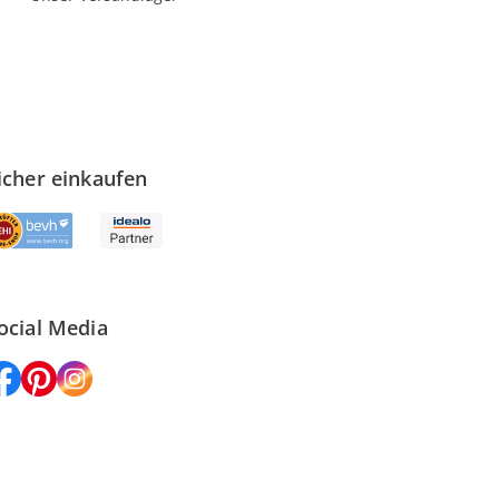
icher einkaufen
ocial Media