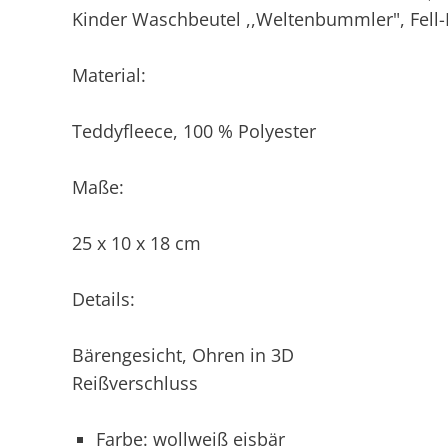
Kinder Waschbeutel ,,Weltenbummler", Fell-
Material:
Teddyfleece, 100 % Polyester
Maße:
25 x 10 x 18 cm
Details:
Bärengesicht, Ohren in 3D
Reißverschluss
Farbe: wollweiß eisbär