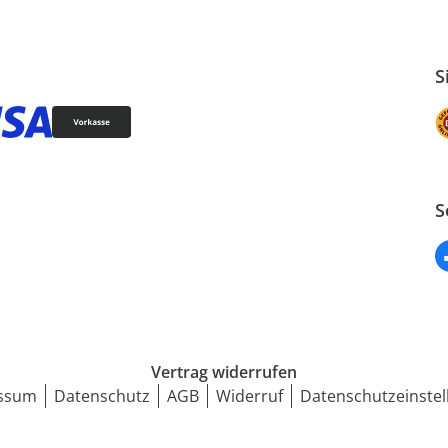
S
S
Vertrag widerrufen
ssum
Datenschutz
AGB
Widerruf
Datenschutzeinstel