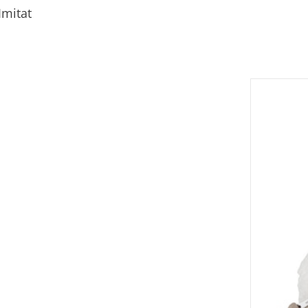
Imitat