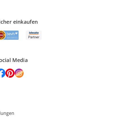
icher einkaufen
ocial Media
lungen