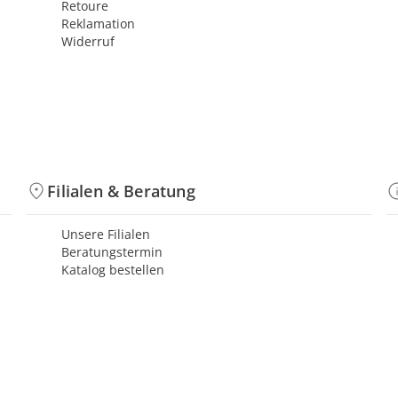
Retoure
Reklamation
Widerruf
Filialen & Beratung
Unsere Filialen
Beratungstermin
Katalog bestellen