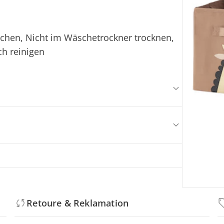
ichen, Nicht im Wäschetrockner trocknen,
ch reinigen
Retoure & Reklamation