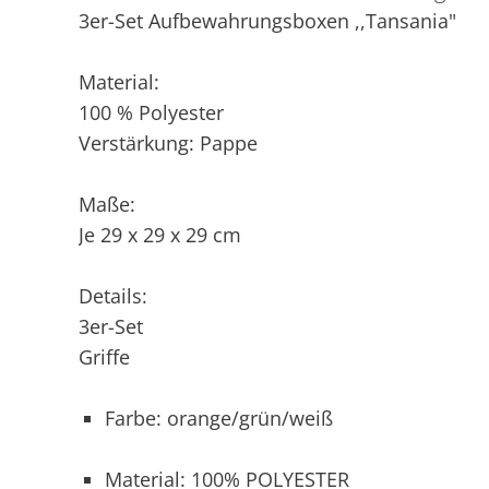
3er-Set Aufbewahrungsboxen ,,Tansania"
Material:
100 % Polyester
Verstärkung: Pappe
Maße:
Je 29 x 29 x 29 cm
Details:
3er-Set
Griffe
Farbe: orange/grün/weiß
Material: 100% POLYESTER