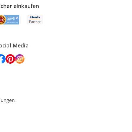
icher einkaufen
ocial Media
lungen