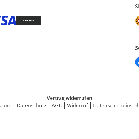
S
S
Vertrag widerrufen
ssum
Datenschutz
AGB
Widerruf
Datenschutzeinstel