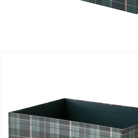
Bestellung & Lieferung
Retoure & Reklamation
Gutscheine & Aktionen
Kontakt & Service
Filialen & Beratung
Unternehmen