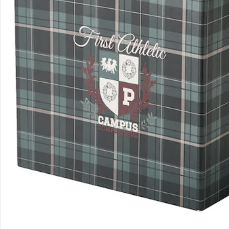
Sicher & flexibel bezahlen
Sicher einkaufen
Versanddienstleister