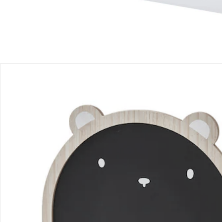
Bestellung & Lieferung
Retoure & Reklamation
Gutscheine & Aktionen
Kontakt & Service
Filialen & Beratung
Unternehmen