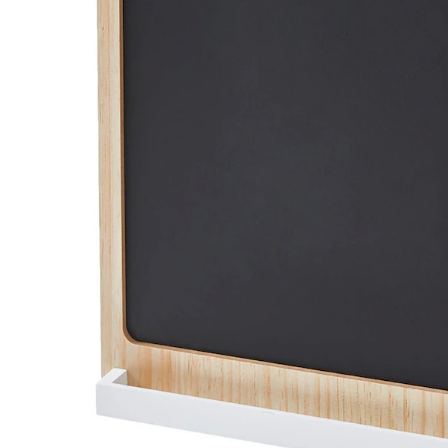
Filialabholung
Einen Moment bitte...
Produktbeschreibung
Hinweise, Siegel & Hersteller
Bewertungen