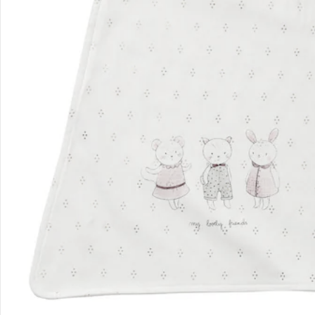
Filialen & Beratung
Unternehmen
Sicher & flexibel bezahlen
Sicher einkaufen