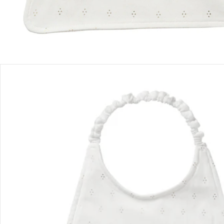
Bewertungen
Bestellung & Lieferung
Retoure & Reklamation
Gutscheine & Aktionen
Kontakt & Service