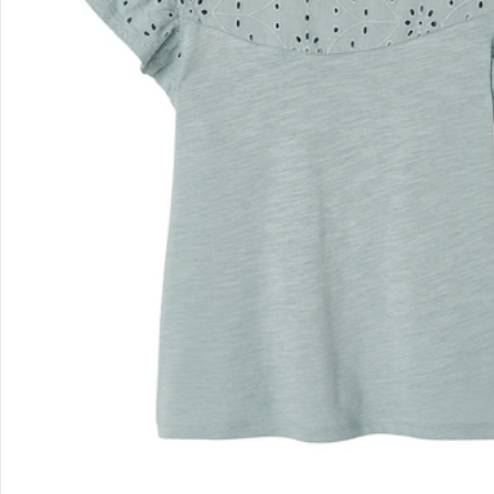
Filialen & Beratung
Unternehmen
Sicher & flexibel bezahlen
Sicher einkaufen