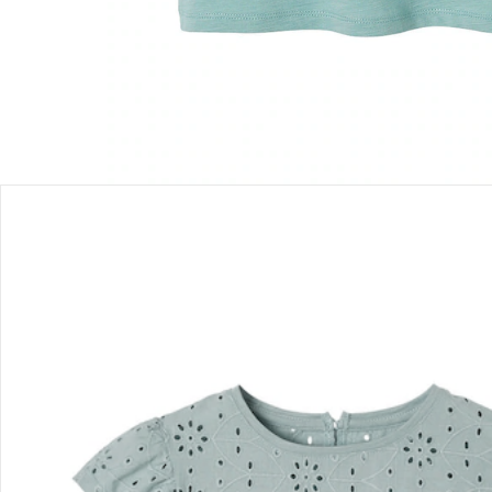
Bewertungen
Bestellung & Lieferung
Retoure & Reklamation
Gutscheine & Aktionen
Kontakt & Service