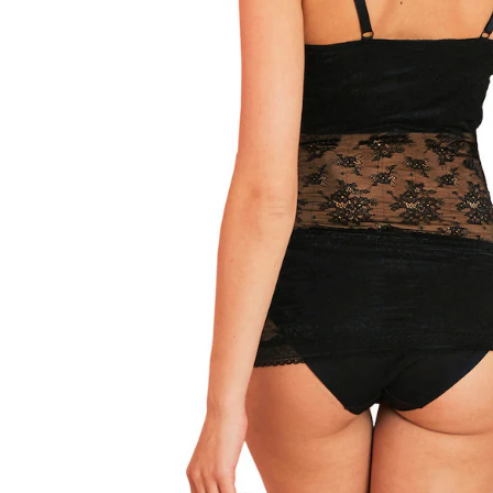
Lieferbar - in 6-7 Werktagen bei Dir
Versand durch Partner
Filialabholung
Einen Moment bitte...
Produktbeschreibung
Hinweise, Siegel & Hersteller
Bewertungen