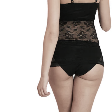
Unternehmen
Sicher & flexibel bezahlen
Sicher einkaufen