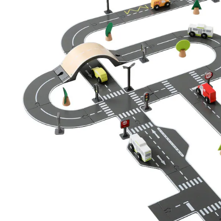
Versand durch Partner
Filialabholung
Einen Moment bitte...
Produktbeschreibung
Produktdetails
Hinweise, Siegel & Hersteller