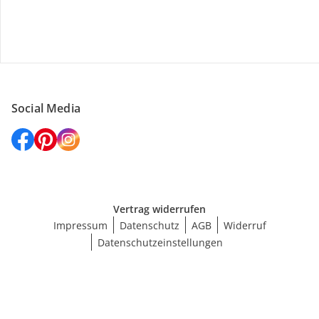
Versanddienstleister
Social Media
Vertrag widerrufen
Impressum
Datenschutz
AGB
Widerruf
Datenschutzeinstellungen