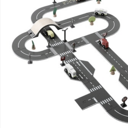
Unternehmen
Sicher & flexibel bezahlen
Sicher einkaufen