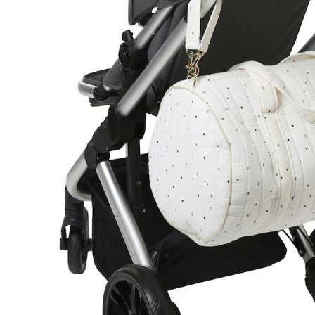
Versand durch Partner
Filialabholung
Einen Moment bitte...
Produktbeschreibung
Hinweise, Siegel & Hersteller
Bewertungen