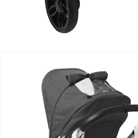
Bestellung & Lieferung
Retoure & Reklamation
Gutscheine & Aktionen
Kontakt & Service
Filialen & Beratung
Unternehmen