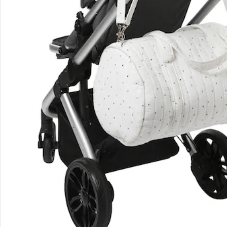
Sicher & flexibel bezahlen
Sicher einkaufen
Versanddienstleister