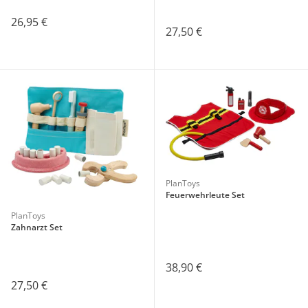
26,95 €
27,50 €
PlanToys
Feuerwehrleute Set
PlanToys
Zahnarzt Set
38,90 €
27,50 €