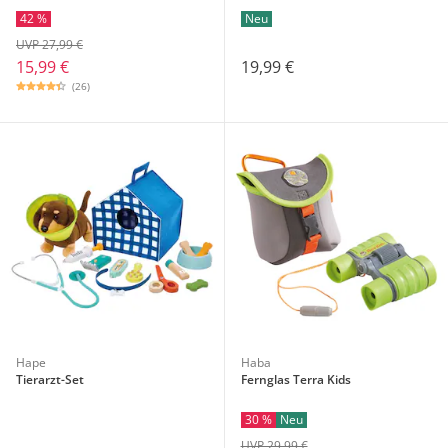
42 %
Neu
UVP 27,99 €
15,99 €
19,99 €
(26)
Hape
Haba
Tierarzt-Set
Fernglas Terra Kids
30 %
Neu
UVP 29,99 €