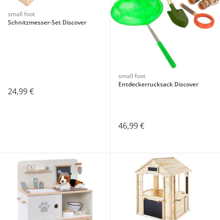
small foot
Schnitzmesser-Set Discover
small foot
Entdeckerrucksack Discover
24,99 €
46,99 €