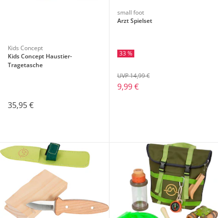
small foot
Arzt Spielset
Kids Concept
33 %
Kids Concept Haustier-
Tragetasche
UVP 14,99 €
9,99 €
35,95 €