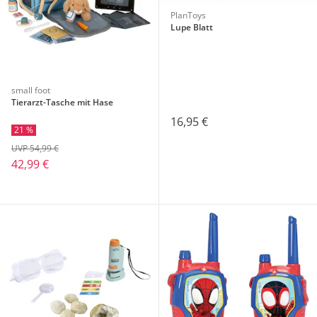
PlanToys
Lupe Blatt
small foot
Tierarzt-Tasche mit Hase
16,95 €
21 %
UVP 54,99 €
42,99 €