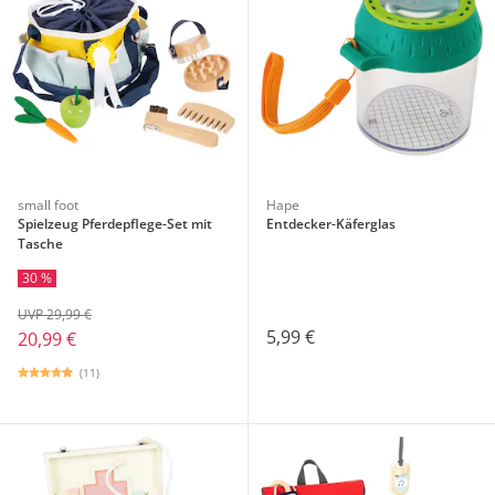
small foot
Hape
Spielzeug Pferdepflege-Set mit
Entdecker-Käferglas
Tasche
30 %
UVP 29,99 €
5,99 €
20,99 €
(11)