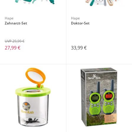
Hape
Hape
Zahnarzt-Set
Doktor-Set
UVP 29,99 €
27,99 €
33,99 €