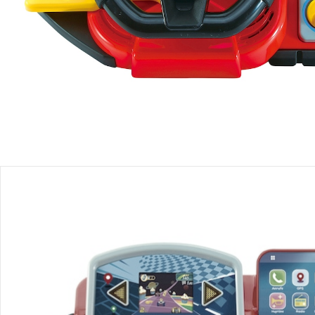
Produktbeschreibung
Produktdetails
Hinweise, Siegel & Hersteller
Bewertungen
Bestellung & Lieferung