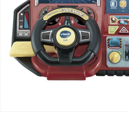
Retoure & Reklamation
Gutscheine & Aktionen
Kontakt & Service
Filialen & Beratung
Unternehmen