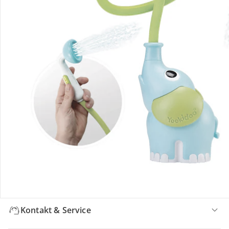
Bewertungen
Bestellung & Lieferung
Retoure & Reklamation
Gutscheine & Aktionen
Kontakt & Service