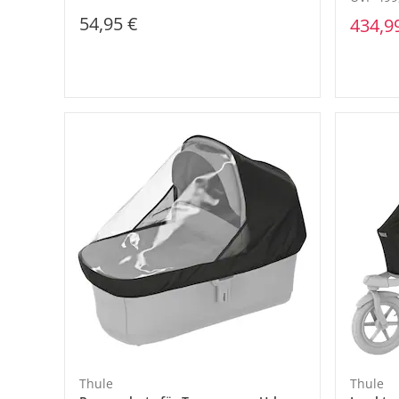
54,95 €
434,9
Thule
Thule