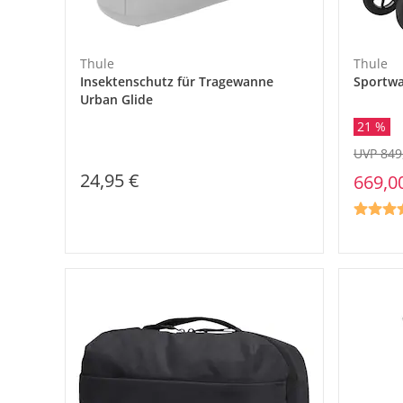
Thule
Thule
Insektenschutz für Tragewanne
Sportwa
Urban Glide
21 %
UVP 849
24,95 €
669,0