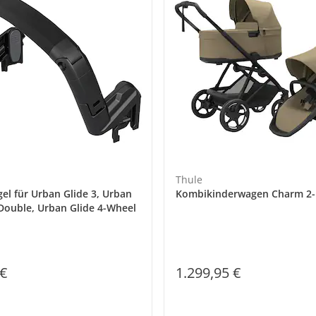
Thule
gel für Urban Glide 3, Urban
Kombikinderwagen Charm 2-
 Double, Urban Glide 4-Wheel
 €
1.299,95 €