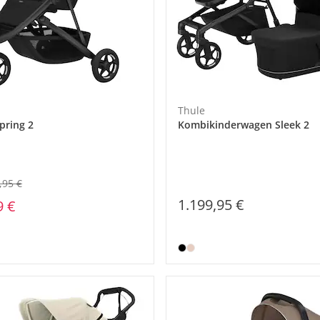
Thule
pring 2
Kombikinderwagen Sleek 2
,95 €
1.199,95 €
9 €