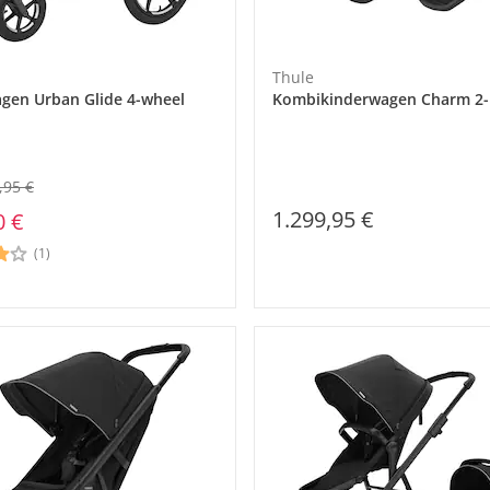
Thule
gen Urban Glide 4-wheel
Kombikinderwagen Charm 2-
,95 €
1.299,95 €
0 €
(1)