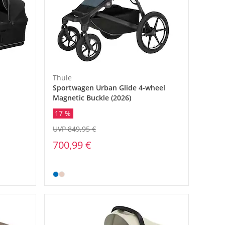
Thule
Sportwagen Urban Glide 4-wheel
Magnetic Buckle (2026)
17 %
UVP 849,95 €
700,99 €