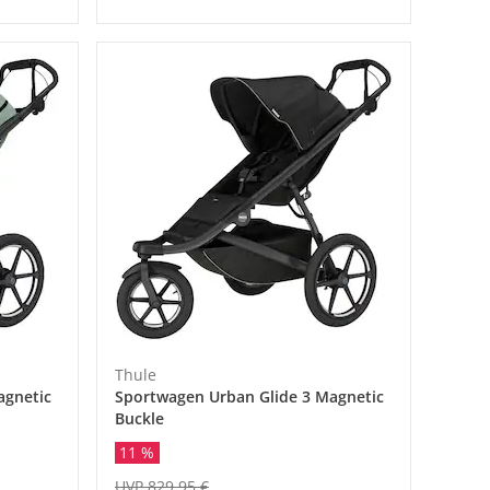
Thule
agnetic
Sportwagen Urban Glide 3 Magnetic
Buckle
11 %
UVP 829,95 €