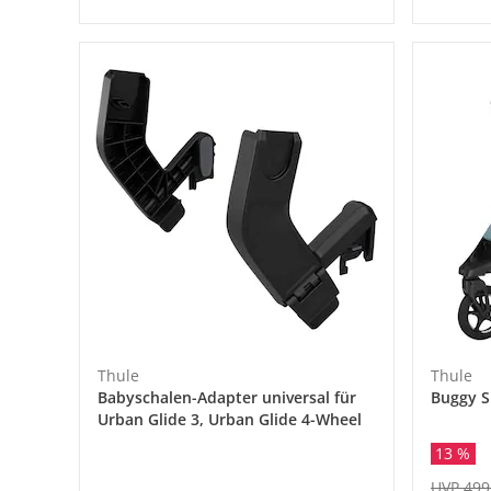
Thule
Thule
Babyschalen-Adapter universal für
Buggy S
Urban Glide 3, Urban Glide 4-Wheel
13 %
UVP 499