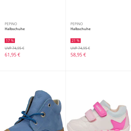
PEPINO
PEPINO
Halbschuhe
Halbschuhe
17 %
21 %
UVP 74,95 €
UVP 74,95 €
61,95 €
58,95 €