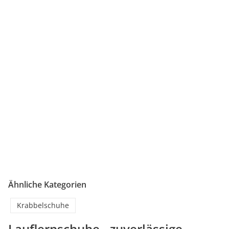
Ähnliche Kategorien
Krabbelschuhe
Lauflernschuhe - zuverlässige