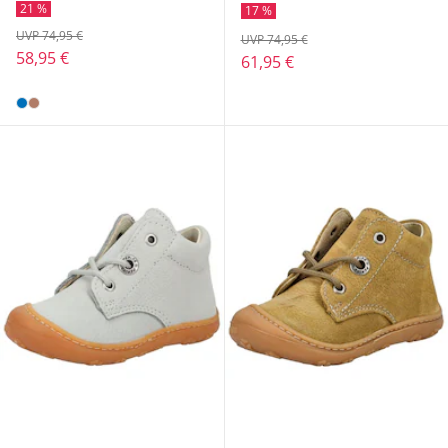
21 %
17 %
UVP 74,95 €
UVP 74,95 €
58,95 €
61,95 €