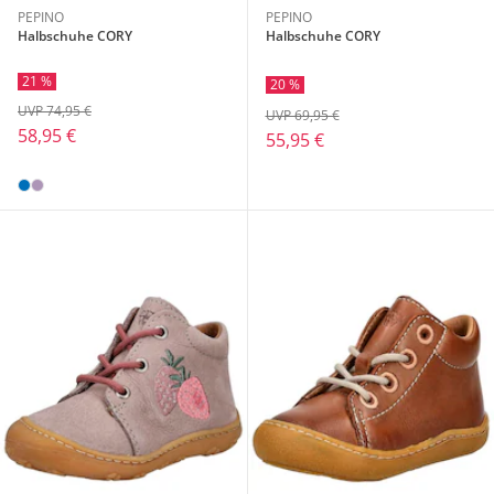
PEPINO
PEPINO
Halbschuhe CORY
Halbschuhe CORY
21 %
20 %
UVP 74,95 €
UVP 69,95 €
58,95 €
55,95 €