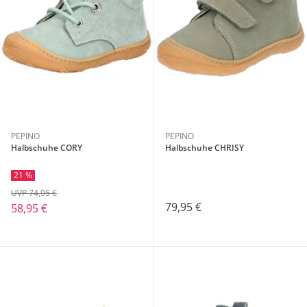
PEPINO
PEPINO
Halbschuhe CORY
Halbschuhe CHRISY
21 %
UVP 74,95 €
79,95 €
58,95 €