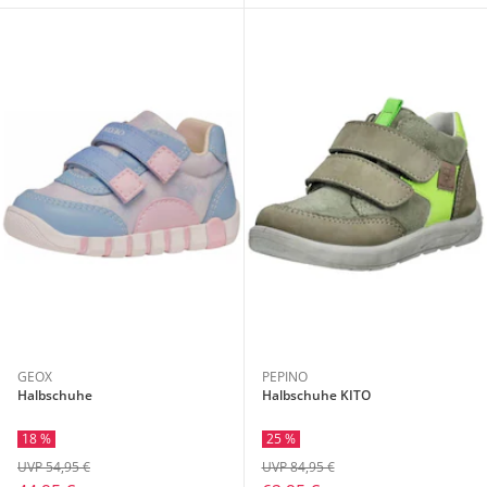
GEOX
PEPINO
Halbschuhe
Halbschuhe KITO
18 %
25 %
UVP 54,95 €
UVP 84,95 €