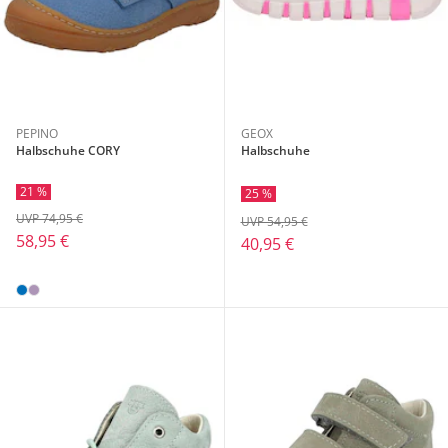
PEPINO
GEOX
Halbschuhe CORY
Halbschuhe
21 %
25 %
UVP 74,95 €
UVP 54,95 €
58,95 €
40,95 €