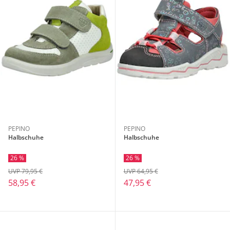
PEPINO
PEPINO
Halbschuhe
Halbschuhe
26 %
26 %
UVP 79,95 €
UVP 64,95 €
58,95 €
47,95 €