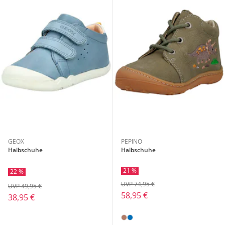
GEOX
PEPINO
Halbschuhe
Halbschuhe
21 %
22 %
UVP 74,95 €
UVP 49,95 €
58,95 €
38,95 €