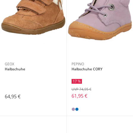
GEOX
PEPINO
Halbschuhe
Halbschuhe CORY
17 %
UVP 74,95 €
61,95 €
64,95 €