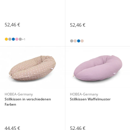
52,46 €
52,46 €
+1
HOBEA-Germany
HOBEA-Germany
Stillkissen in verschiedenen
Stillkissen Waffelmuster
Farben
44,45 €
52,46 €