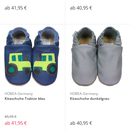
ab
41,95 €
ab
40,95 €
HOBEA-Germany
HOBEA-Germany
Kitaschuhe Traktor blau
Kitaschuhe dunkelgrau
45,95 €
ab
41,95 €
ab
40,95 €