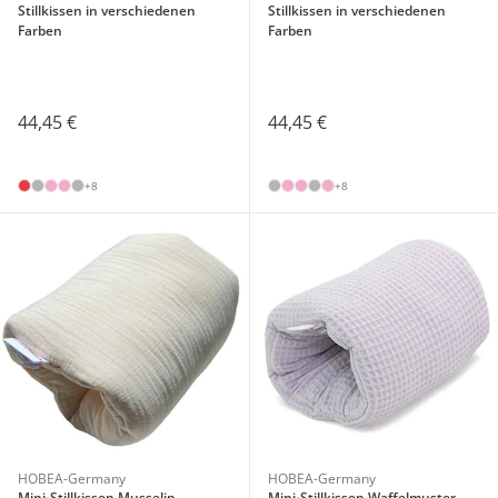
Stillkissen in verschiedenen
Stillkissen in verschiedenen
Farben
Farben
44,45 €
44,45 €
+8
+8
HOBEA-Germany
HOBEA-Germany
Mini-Stillkissen Musselin
Mini-Stillkissen Waffelmuster