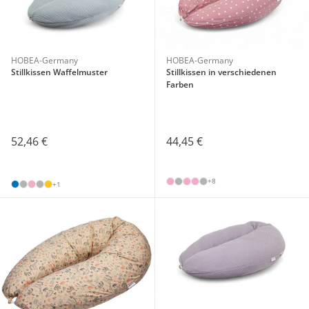
HOBEA-Germany
HOBEA-Germany
Stillkissen Waffelmuster
Stillkissen in verschiedenen
Farben
52,46 €
44,45 €
+8
+1