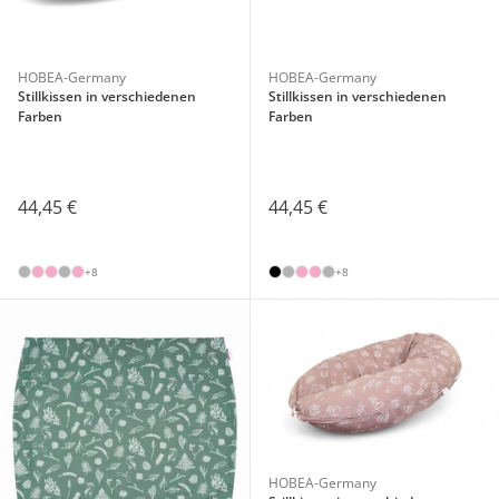
HOBEA-Germany
HOBEA-Germany
Stillkissen in verschiedenen
Stillkissen in verschiedenen
Farben
Farben
44,45 €
44,45 €
+8
+8
HOBEA-Germany