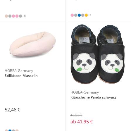
+1
+8
HOBEA-Germany
Stillkissen Musselin
HOBEA-Germany
Kitaschuhe Panda schwarz
52,46 €
45,95 €
ab
41,95 €