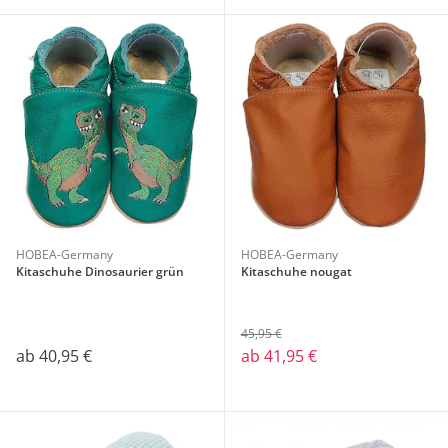
HOBEA-Germany
HOBEA-Germany
Kitaschuhe Dinosaurier grün
Kitaschuhe nougat
45,95 €
ab
40,95 €
ab
41,95 €