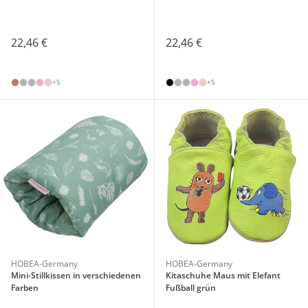
22,46 €
22,46 €
+5
+5
HOBEA-Germany
HOBEA-Germany
Mini-Stillkissen in verschiedenen
Kitaschuhe Maus mit Elefant
Farben
Fußball grün