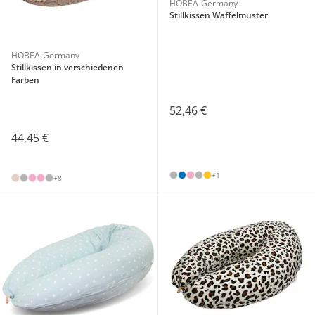
HOBEA-Germany
Stillkissen Waffelmuster
HOBEA-Germany
Stillkissen in verschiedenen
Farben
52,46 €
44,45 €
+1
+8