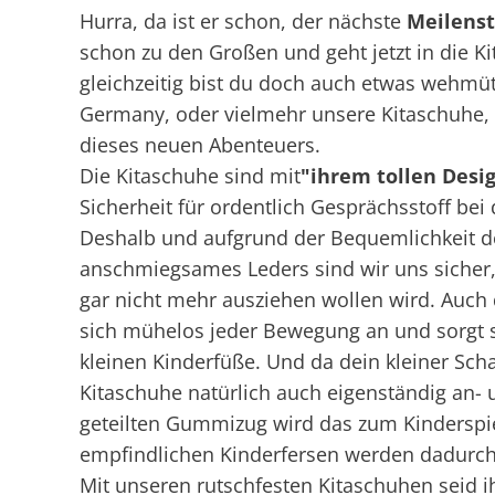
Hurra, da ist er schon, der nächste
Meilenst
schon zu den Großen und geht jetzt in die Kit
gleichzeitig bist du doch auch etwas wehmü
Germany, oder vielmehr unsere Kitaschuhe, b
dieses neuen Abenteuers.
Die Kitaschuhe sind mit
"ihrem tollen Desi
Sicherheit für ordentlich Gesprächsstoff be
Deshalb und aufgrund der Bequemlichkeit 
anschmiegsames Leders sind wir uns sicher,
gar nicht mehr ausziehen wollen wird. Auch
sich mühelos jeder Bewegung an und sorgt s
kleinen Kinderfüße. Und da dein kleiner Schat
Kitaschuhe natürlich auch eigenständig an
geteilten Gummizug wird das zum Kinderspi
empfindlichen Kinderfersen werden dadurc
Mit unseren rutschfesten Kitaschuhen seid i