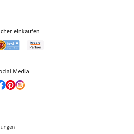
icher einkaufen
ocial Media
lungen