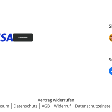
S
S
Vertrag widerrufen
ssum
Datenschutz
AGB
Widerruf
Datenschutzeinstel