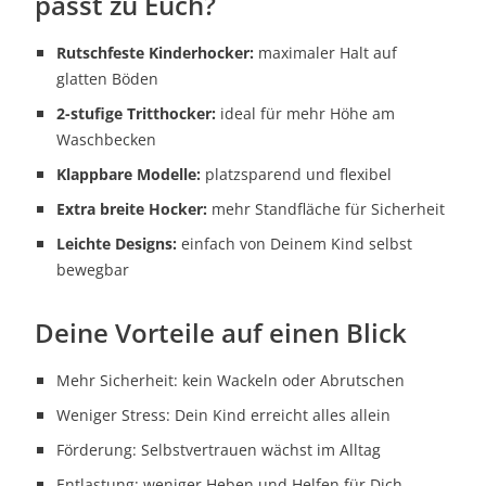
passt zu Euch?
Rutschfeste Kinderhocker:
maximaler Halt auf
glatten Böden
2-stufige Tritthocker:
ideal für mehr Höhe am
Waschbecken
Klappbare Modelle:
platzsparend und flexibel
Extra breite Hocker:
mehr Standfläche für Sicherheit
Leichte Designs:
einfach von Deinem Kind selbst
bewegbar
Deine Vorteile auf einen Blick
Mehr Sicherheit: kein Wackeln oder Abrutschen
Weniger Stress: Dein Kind erreicht alles allein
Förderung: Selbstvertrauen wächst im Alltag
Entlastung: weniger Heben und Helfen für Dich