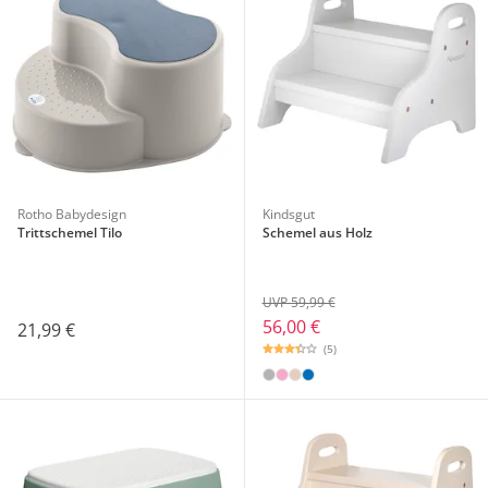
Rotho Babydesign
Kindsgut
Trittschemel Tilo
Schemel aus Holz
UVP 59,99 €
56,00 €
21,99 €
(5)