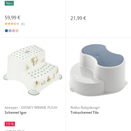
Neu
59,99 €
21,99 €
(5)
keeeper - DISNEY WINNIE PUUH
Rotho Babydesign
Schemel Igor
Trittschemel Tilo
13 %