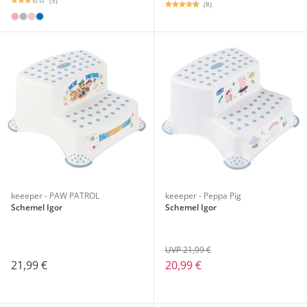
(8)
keeeper - PAW PATROL
keeeper - Peppa Pig
Schemel Igor
Schemel Igor
UVP 21,99 €
21,99 €
20,99 €