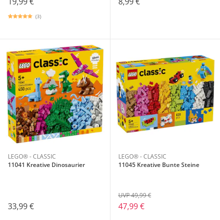
19,99 €
8,99 €
(3)
LEGO® - CLASSIC
LEGO® - CLASSIC
11041 Kreative Dinosaurier
11045 Kreative Bunte Steine
UVP 49,99 €
33,99 €
47,99 €