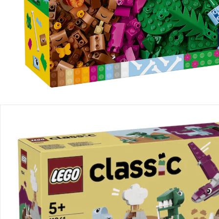
Produktbeschreibung
Produktdetails
Hinweise, Siegel & Hersteller
Bewertungen
Bestellung & Lieferung