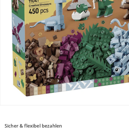
Retoure & Reklamation
Gutscheine & Aktionen
Kontakt & Service
Filialen & Beratung
Unternehmen
Sicher & flexibel bezahlen